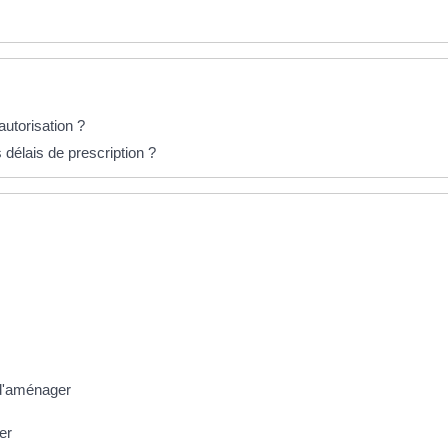
autorisation ?
 délais de prescription ?
 d'aménager
er