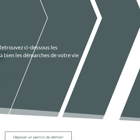
 Retrouvez ci-dessous les
 bien les démarches de votre vie
|
Déposer un permis de démolir