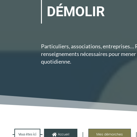
DÉMOLIR
Particuliers, associations, entreprises…
renseignements nécessaires pour mener à
quotidienne.
|
Accueil
Mes démarches
Vous êtes ici
