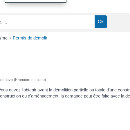
nisme
Permis de démolir
>
istrative (Première ministre)
ous devez l'obtenir avant la démolition partielle ou totale d'une cons
 de construction ou d'aménagement, la demande peut être faite avec la