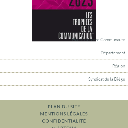
Haute Corrèze Communauté
Département
Région
Syndicat de la Diège
PLAN DU SITE
MENTIONS LÉGALES
CONFIDENTIALITÉ
@ ARTDIM