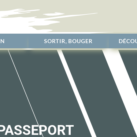
EN
SORTIR, BOUGER
DÉCOU
 PASSEPORT