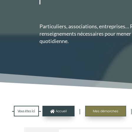
Particuliers, associations, entreprises…
renseignements nécessaires pour mener à
quotidienne.
|
Accueil
Mes démarches
Vous êtes ici
