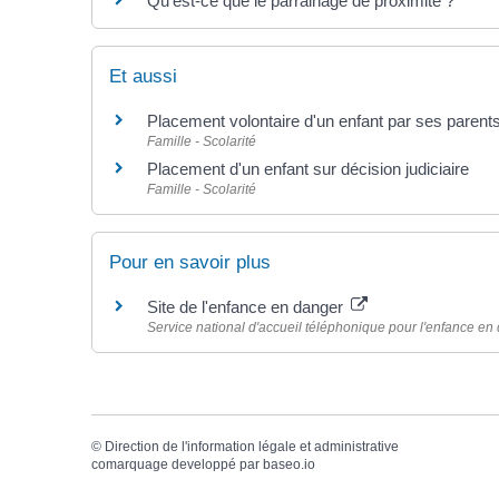
Qu'est-ce que le parrainage de proximité ?
Et aussi
Placement volontaire d'un enfant par ses parent
Famille - Scolarité
Placement d'un enfant sur décision judiciaire
Famille - Scolarité
Pour en savoir plus
Site de l'enfance en danger
Service national d'accueil téléphonique pour l'enfance 
©
Direction de l'information légale et administrative
comarquage developpé par
baseo.io