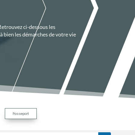
 Retrouvez ci-dessous les
 bien les démarches de votre vie
|
Passeport