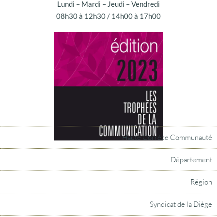
Lundi – Mardi – Jeudi – Vendredi
08h30 à 12h30 / 14h00 à 17h00
Haute Corrèze Communauté
Département
Région
Syndicat de la Diège