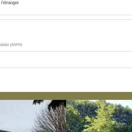
l'étranger
italier (ANFH)