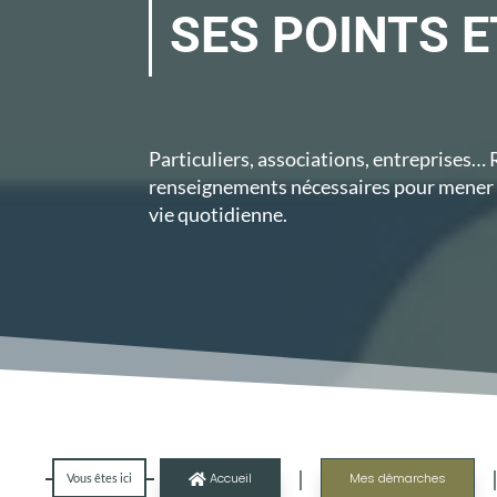
SES POINTS E
Particuliers, associations, entreprises…
renseignements nécessaires pour mener 
vie quotidienne.
|
Accueil
Mes démarches
Vous êtes ici
