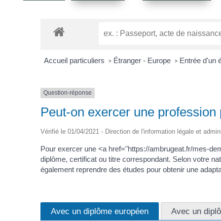
Accueil particuliers
Étranger - Europe
Entrée d'un 
>
>
Question-réponse
Peut-on exercer une profession
Vérifié le 01/04/2021 - Direction de l'information légale et admi
Pour exercer une <a href="https://ambrugeat.fr/mes-d
diplôme, certificat ou titre correspondant. Selon votre 
également reprendre des études pour obtenir une adaptat
Avec un diplôme européen
Avec un diplô