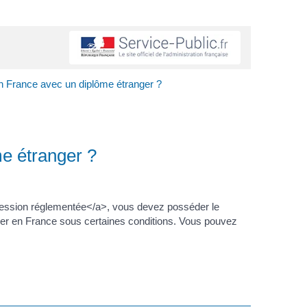
n France avec un diplôme étranger ?
e étranger ?
fession réglementée</a>, vous devez posséder le
ercer en France sous certaines conditions. Vous pouvez