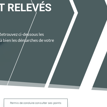
T RELEVÉS
 Retrouvez ci-dessous les
à bien les démarches de votre
|
Permis de conduire consulter ses points