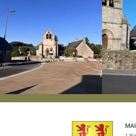
MAI
1 Pl