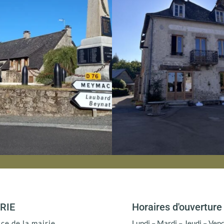
RIE
Horaires d'ouverture
ace de la mairie
Lundi – Mardi – Jeudi – Ven