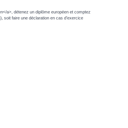
en</a>, détenez un diplôme européen et comptez
, soit faire une déclaration en cas d’exercice