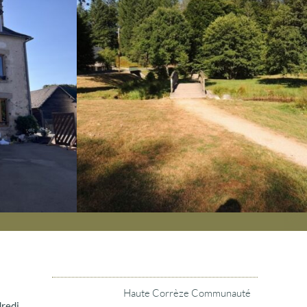
Haute Corrèze Communauté
dredi