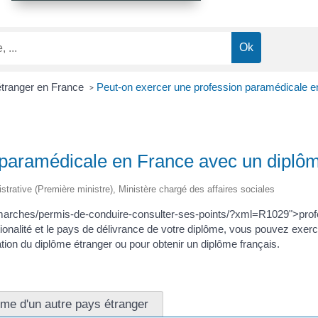
étranger en France
Peut-on exercer une profession paramédicale e
>
 paramédicale en France avec un diplôm
nistrative (Première ministre), Ministère chargé des affaires sociales
emarches/permis-de-conduire-consulter-ses-points/?xml=R1029">pro
nationalité et le pays de délivrance de votre diplôme, vous pouvez ex
ion du diplôme étranger ou pour obtenir un diplôme français.
me d'un autre pays étranger