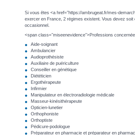
Si vous êtes <a href="https://ambrugeat.fr/mes-demar
exercer en France, 2 régimes existent. Vous devez soit ob
occasionnel.
<span class="miseenevidence">Professions concernée
Aide-soignant
Ambulancier
Audioprothésiste
Auxiliaire de puériculture
Conseiller en génétique
Diététicien
Ergothérapeute
Infirmier
Manipulateur en électroradiologie médicale
Masseur-kinésithérapeute
Opticien-lunetier
Orthophoniste
Orthoptiste
Pédicure-podologue
Préparateur en pharmacie et préparateur en pharmaci