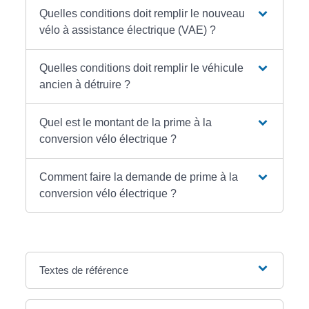
Quelles conditions doit remplir le nouveau
vélo à assistance électrique (VAE) ?
Quelles conditions doit remplir le véhicule
ancien à détruire ?
Quel est le montant de la prime à la
conversion vélo électrique ?
Comment faire la demande de prime à la
conversion vélo électrique ?
Textes de référence