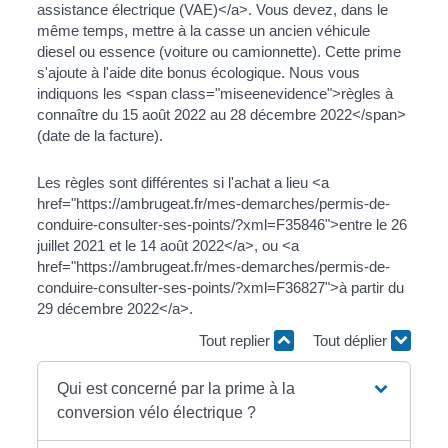
assistance électrique (VAE)</a>. Vous devez, dans le
même temps, mettre à la casse un ancien véhicule
diesel ou essence (voiture ou camionnette). Cette prime
s'ajoute à l'aide dite bonus écologique. Nous vous
indiquons les <span class="miseenevidence">règles à
connaître du 15 août 2022 au 28 décembre 2022</span>
(date de la facture).
Les règles sont différentes si l'achat a lieu <a
href="https://ambrugeat.fr/mes-demarches/permis-de-
conduire-consulter-ses-points/?xml=F35846">entre le 26
juillet 2021 et le 14 août 2022</a>, ou <a
href="https://ambrugeat.fr/mes-demarches/permis-de-
conduire-consulter-ses-points/?xml=F36827">à partir du
29 décembre 2022</a>.
Tout replier
Tout déplier
Qui est concerné par la prime à la
conversion vélo électrique ?