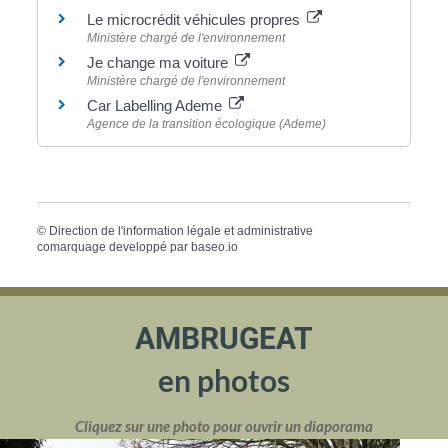
Le microcrédit véhicules propres
Ministère chargé de l'environnement
Je change ma voiture
Ministère chargé de l'environnement
Car Labelling Ademe
Agence de la transition écologique (Ademe)
©
Direction de l'information légale et administrative
comarquage developpé par
baseo.io
AMBRUGEAT
en photos
Cliquez sur une photo pour ouvrir un diaporama