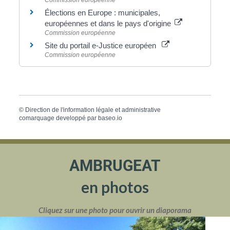
Commission européenne
Élections en Europe : municipales,
européennes et dans le pays d'origine
Commission européenne
Site du portail e-Justice européen
Commission européenne
©
Direction de l'information légale et administrative
comarquage developpé par
baseo.io
AMBRUGEAT
en photos
Cliquez sur une photo pour ouvrir un diaporama