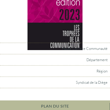
Haute Corrèze Communauté
Département
Région
Syndicat de la Diège
PLAN DU SITE