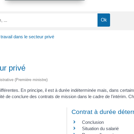
travail dans le secteur privé
ur privé
istrative (Première ministre)
fférentes. En principe, il est à durée indéterminée mais, dans certains 
bilité de conclure des contrats de mission dans le cadre de l'intérim. 
Contrat à durée déte
Conclusion
Situation du salarié