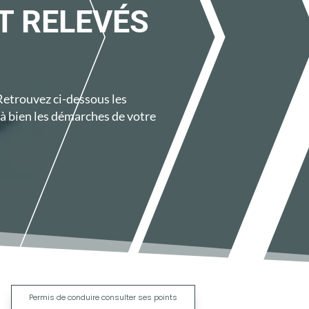
T RELEVÉS
 Retrouvez ci-dessous les
à bien les démarches de votre
|
Permis de conduire consulter ses points