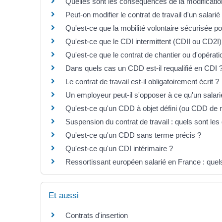
Quelles sont les conséquences de la modification 
Peut-on modifier le contrat de travail d'un salarié
Qu'est-ce que la mobilité volontaire sécurisée po
Qu'est-ce que le CDI intermittent (CDII ou CD2I)
Qu'est-ce que le contrat de chantier ou d'opérati
Dans quels cas un CDD est-il requalifié en CDI 
Le contrat de travail est-il obligatoirement écrit ?
Un employeur peut-il s'opposer à ce qu'un salarié
Qu'est-ce qu'un CDD à objet défini (ou CDD de 
Suspension du contrat de travail : quels sont les 
Qu'est-ce qu'un CDD sans terme précis ?
Qu'est-ce qu'un CDI intérimaire ?
Ressortissant européen salarié en France : quels
Et aussi
Contrats d'insertion