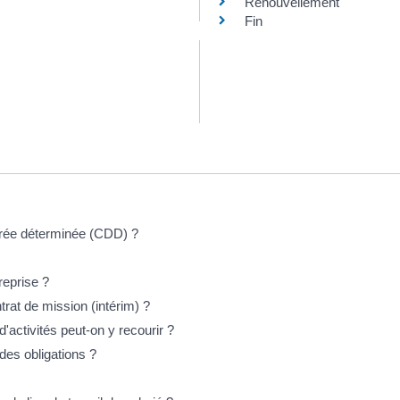
Renouvellement
Fin
urée déterminée (CDD) ?
reprise ?
trat de mission (intérim) ?
'activités peut-on y recourir ?
 des obligations ?