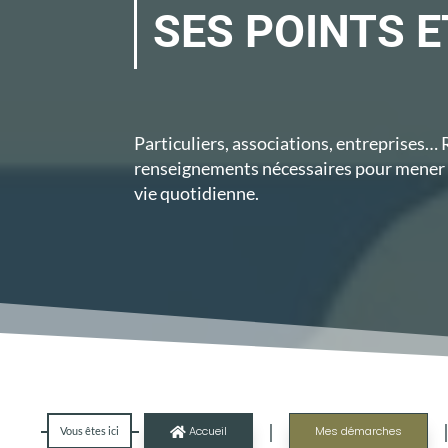
SES POINTS E
Particuliers, associations, entreprises…
renseignements nécessaires pour mener 
vie quotidienne.
|
Accueil
Mes démarches
Vous êtes ici
