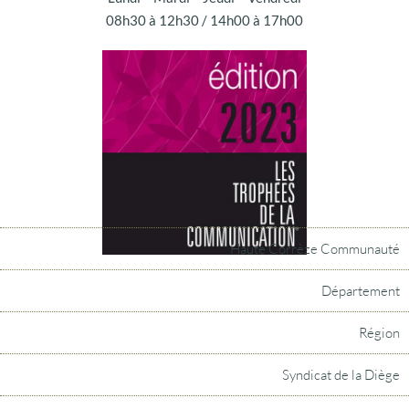
08h30 à 12h30 / 14h00 à 17h00
Haute Corrèze Communauté
Département
Région
Syndicat de la Diège