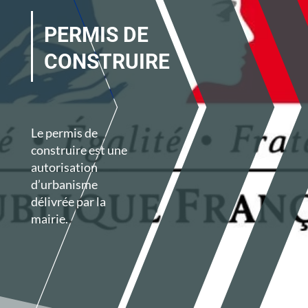
PERMIS DE
CONSTRUIRE
Le permis de
construire est une
autorisation
d’urbanisme
délivrée par la
mairie.