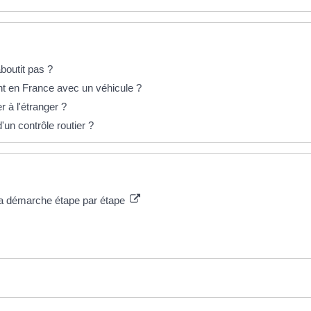
boutit pas ?
ient en France avec un véhicule ?
r à l'étranger ?
'un contrôle routier ?
 la démarche étape par étape