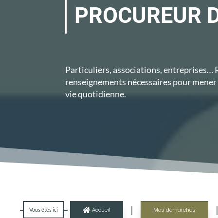
PROCUREUR D
Particuliers, associations, entreprises…
renseignements nécessaires pour mener 
vie quotidienne.
|
Accueil
Mes démarches
Vous êtes ici
