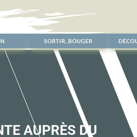
EN
SORTIR, BOUGER
DÉCOU
NTE AUPRÈS DU