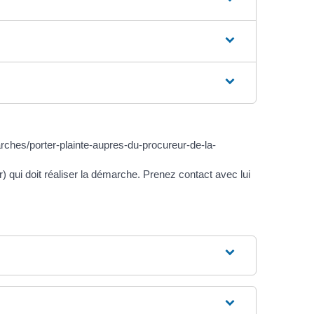
rches/porter-plainte-aupres-du-procureur-de-la-
r) qui doit réaliser la démarche. Prenez contact avec lui