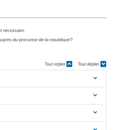
st nécessaire.
aupres-du-procureur-de-la-republique/?
Tout replier
Tout déplier