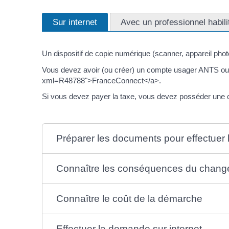
Sur internet
Avec un professionnel habili
Un dispositif de copie numérique (scanner, appareil pho
Vous devez avoir (ou créer) un compte usager ANTS ou u
xml=R48788">FranceConnect</a>.
Si vous devez payer la taxe, vous devez posséder une car
Préparer les documents pour effectuer
Connaître les conséquences du changeme
Connaître le coût de la démarche
Effectuer la demande sur internet