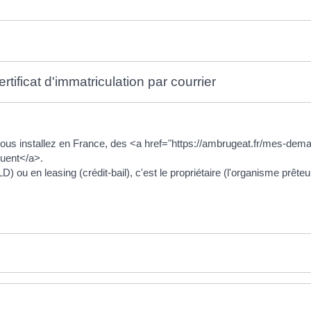
ertificat d'immatriculation par courrier
ous installez en France, des <a href="https://ambrugeat.fr/mes-dema
quent</a>.
) ou en leasing (crédit-bail), c'est le propriétaire (l'organisme prêteu