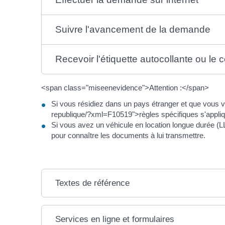
Suivre l'avancement de la demande
Recevoir l'étiquette autocollante ou le c
<span class="miseenevidence">Attention :</span>
Si vous résidiez dans un pays étranger et que vous v
republique/?xml=F10519">règles spécifiques s'appli
Si vous avez un véhicule en location longue durée (LLD
pour connaître les documents à lui transmettre.
Textes de référence
Services en ligne et formulaires