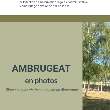
©
Direction de l'information légale et administrative
comarquage developpé par
baseo.io
AMBRUGEAT
en photos
Cliquez sur une photo pour ouvrir un diaporama