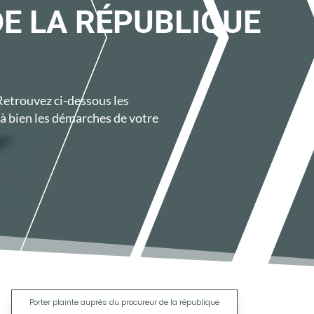
E LA RÉPUBLIQUE
 Retrouvez ci-dessous les
à bien les démarches de votre
|
Porter plainte auprès du procureur de la république