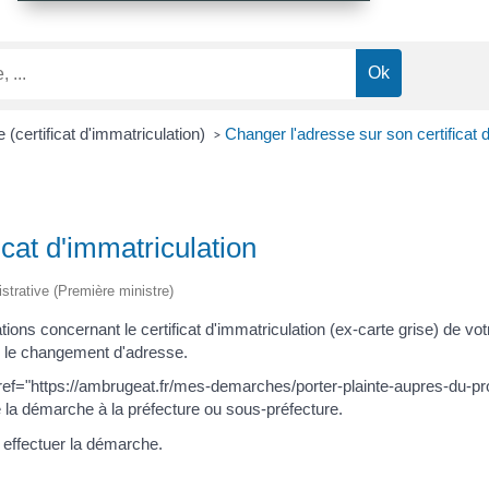
e (certificat d'immatriculation)
Changer l'adresse sur son certificat 
>
icat d'immatriculation
istrative (Première ministre)
ons concernant le certificat d'immatriculation (ex-carte grise) de v
 le changement d'adresse.
href="https://ambrugeat.fr/mes-demarches/porter-plainte-aupres-du-
ire la démarche à la préfecture ou sous-préfecture.
 effectuer la démarche.