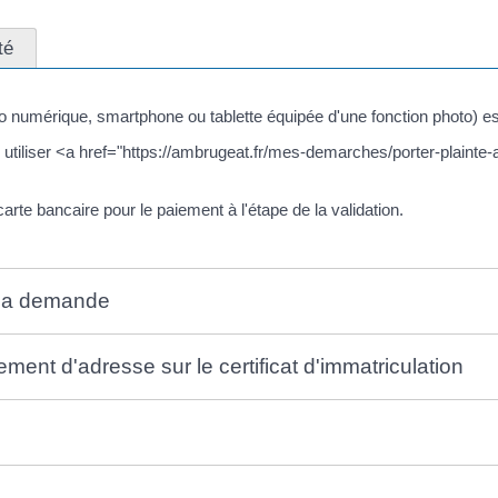
té
to numérique, smartphone ou tablette équipée d'une fonction photo) e
tiliser <a href="https://ambrugeat.fr/mes-demarches/porter-plainte-
te bancaire pour le paiement à l'étape de la validation.
 la demande
nt d'adresse sur le certificat d'immatriculation