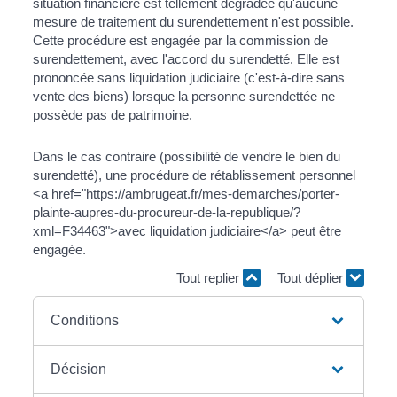
situation financière est tellement dégradée qu'aucune
mesure de traitement du surendettement n'est possible.
Cette procédure est engagée par la commission de
surendettement, avec l'accord du surendetté. Elle est
prononcée sans liquidation judiciaire (c'est-à-dire sans
vente des biens) lorsque la personne surendettée ne
possède pas de patrimoine.
Dans le cas contraire (possibilité de vendre le bien du
surendetté), une procédure de rétablissement personnel
<a href="https://ambrugeat.fr/mes-demarches/porter-
plainte-aupres-du-procureur-de-la-republique/?
xml=F34463">avec liquidation judiciaire</a> peut être
engagée.
Tout replier
Tout déplier
Conditions
Décision