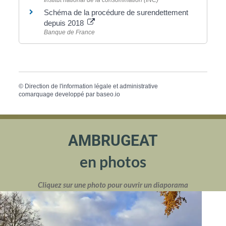
Schéma de la procédure de surendettement
depuis 2018
Banque de France
©
Direction de l'information légale et administrative
comarquage developpé par
baseo.io
AMBRUGEAT
en photos
Cliquez sur une photo pour ouvrir un diaporama