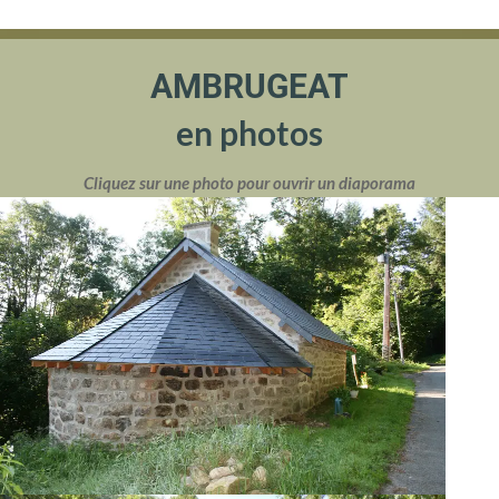
AMBRUGEAT
en photos
Cliquez sur une photo pour ouvrir un diaporama