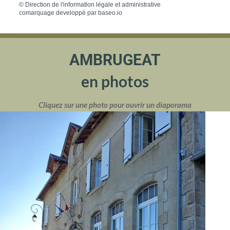
©
Direction de l'information légale et administrative
comarquage developpé par
baseo.io
AMBRUGEAT
en photos
Cliquez sur une photo pour ouvrir un diaporama