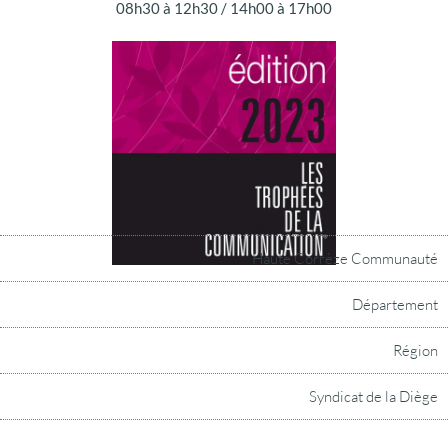
08h30 à 12h30 / 14h00 à 17h00
Haute Corrèze Communauté
Département
Région
Syndicat de la Diège