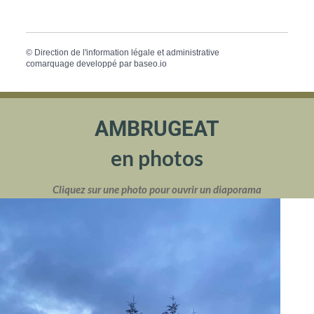
©
Direction de l'information légale et administrative
comarquage developpé par
baseo.io
AMBRUGEAT
en photos
Cliquez sur une photo pour ouvrir un diaporama