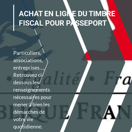
ACHAT EN LIGNE DU TIMBRE
FISCAL POUR PASSEPORT
Particuliers,
associations,
entreprises…,
Retrouvez ci-
dessous les
renseignements
nécessaires
pour
mener à bien les
démarches de
votre vie
quotidienne.