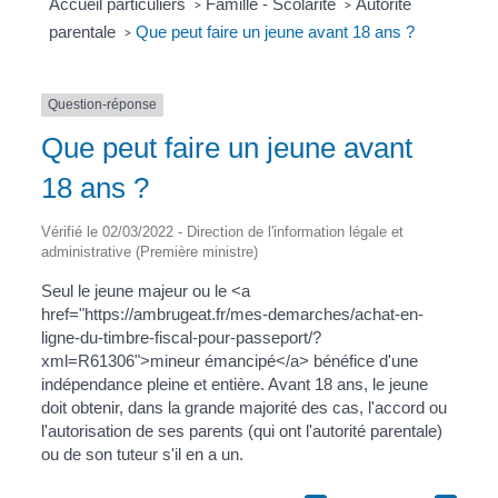
Accueil particuliers
Famille - Scolarité
Autorité
>
>
parentale
Que peut faire un jeune avant 18 ans ?
>
Question-réponse
Que peut faire un jeune avant
18 ans ?
Vérifié le 02/03/2022 - Direction de l'information légale et
administrative (Première ministre)
Seul le jeune majeur ou le <a
href="https://ambrugeat.fr/mes-demarches/achat-en-
ligne-du-timbre-fiscal-pour-passeport/?
xml=R61306">mineur émancipé</a> bénéfice d'une
indépendance pleine et entière. Avant 18 ans, le jeune
doit obtenir, dans la grande majorité des cas, l'accord ou
l'autorisation de ses parents (qui ont l'autorité parentale)
ou de son tuteur s'il en a un.