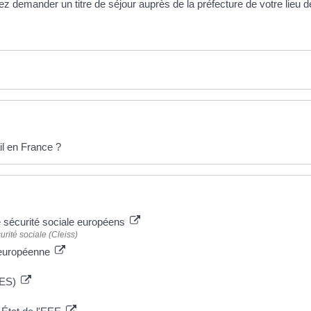
vez demander un titre de séjour auprès de la préfecture de votre lieu 
l en France ?
e sécurité sociale européens
rité sociale (Cleiss)
n européenne
URES)