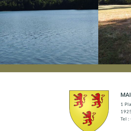
MAI
1 Pl
192
Tel 