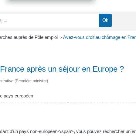
rches auprès de Pôle emploi
Avez-vous droit au chômage en Fran
>
France après un séjour en Europe ?
istrative (Première ministre)
re pays européen
sant d'un pays non-européen</span>, vous pouvez rechercher un empl