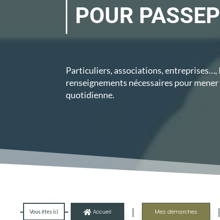
POUR PASSE
Particuliers, associations, entreprises…,
renseignements
nécessaires
pour mener 
quotidienne.
|
Accueil
Mes démarches
Vous êtes ici
