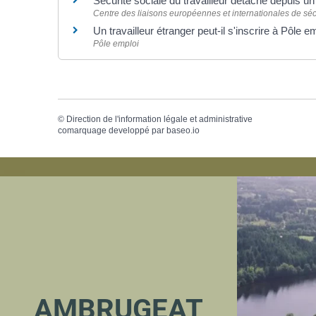
Sécurité sociale du travailleur détaché depuis u
Centre des liaisons européennes et internationales de sécu
Un travailleur étranger peut-il s'inscrire à Pôle e
Pôle emploi
©
Direction de l'information légale et administrative
comarquage developpé par
baseo.io
AMBRUGEAT