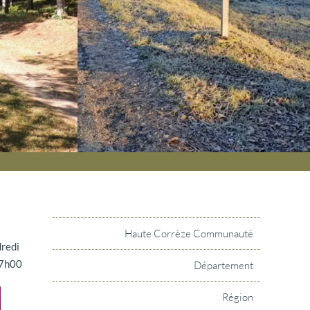
Haute Corrèze Communauté
dredi
17h00
Département
Région