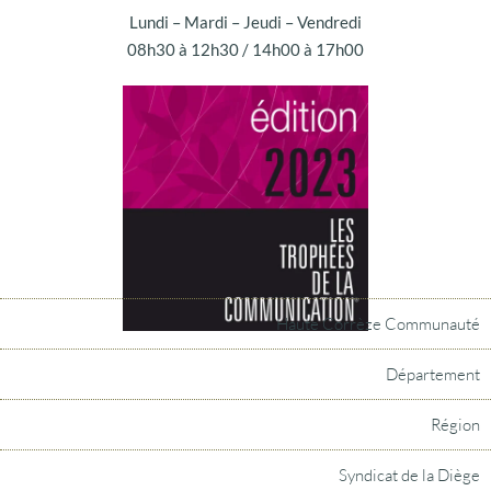
Lundi – Mardi – Jeudi – Vendredi
08h30 à 12h30 / 14h00 à 17h00
Haute Corrèze Communauté
Département
Région
Syndicat de la Diège