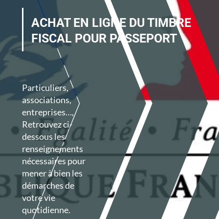
ACHAT EN LIGNE DU TIMBRE
FISCAL POUR PASSEPORT
Particuliers,
associations,
entreprises…,
Retrouvez ci-
dessous les
renseignements
nécessaires
pour
mener à bien les
démarches de
votre vie
quotidienne.