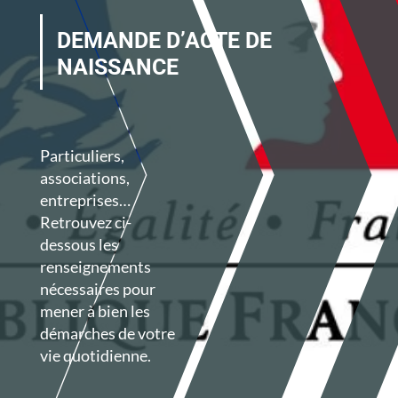
DEMANDE D’ACTE DE
NAISSANCE
Particuliers,
associations,
entreprises…
Retrouvez ci-
dessous les
renseignements
nécessaires pour
mener à bien les
démarches de votre
vie quotidienne.