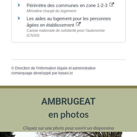
Périmètre des communes en zone 1-2-3
Ministère chargé du logement
Les aides au logement pour les personnes
âgées en établissement
Caisse nationale de solidarité pour l'autonomie
(CNSA)
©
Direction de l'information légale et administrative
comarquage developpé par
baseo.io
AMBRUGEAT
en photos
Cliquez sur une photo pour ouvrir un diaporama