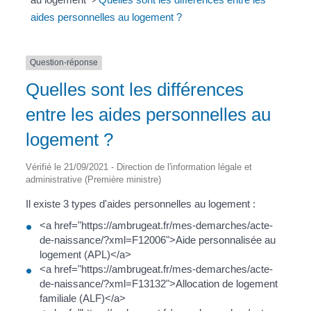
>
aides personnelles au logement ?
Question-réponse
Quelles sont les différences
entre les aides personnelles au
logement ?
Vérifié le 21/09/2021 - Direction de l'information légale et
administrative (Première ministre)
Il existe 3 types d'aides personnelles au logement :
<a href="https://ambrugeat.fr/mes-demarches/acte-
de-naissance/?xml=F12006">Aide personnalisée au
logement (APL)</a>
<a href="https://ambrugeat.fr/mes-demarches/acte-
de-naissance/?xml=F13132">Allocation de logement
familiale (ALF)</a>