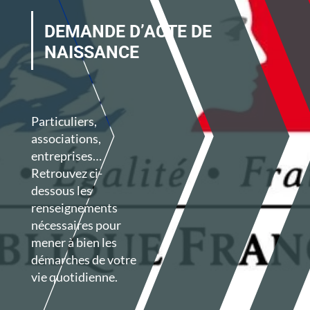
DEMANDE D’ACTE DE
NAISSANCE
Particuliers,
associations,
entreprises…
Retrouvez ci-
dessous les
renseignements
nécessaires pour
mener à bien les
démarches de votre
vie quotidienne.