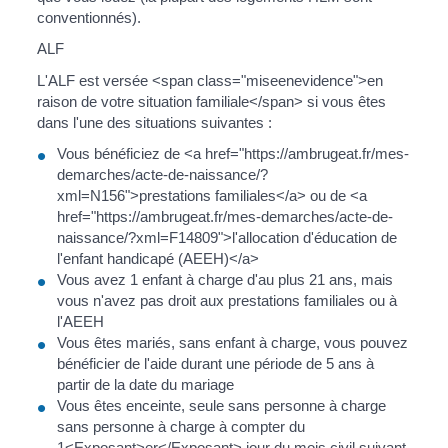
conventionnés).
ALF
L'ALF est versée <span class="miseenevidence">en
raison de votre situation familiale</span> si vous êtes
dans l'une des situations suivantes :
Vous bénéficiez de <a href="https://ambrugeat.fr/mes-
demarches/acte-de-naissance/?
xml=N156">prestations familiales</a> ou de <a
href="https://ambrugeat.fr/mes-demarches/acte-de-
naissance/?xml=F14809">l'allocation d'éducation de
l'enfant handicapé (AEEH)</a>
Vous avez 1 enfant à charge d'au plus 21 ans, mais
vous n'avez pas droit aux prestations familiales ou à
l'AEEH
Vous êtes mariés, sans enfant à charge, vous pouvez
bénéficier de l'aide durant une période de 5 ans à
partir de la date du mariage
Vous êtes enceinte, seule sans personne à charge
sans personne à charge à compter du
1<Exposant>er</Exposant> jour du mois civil suivant