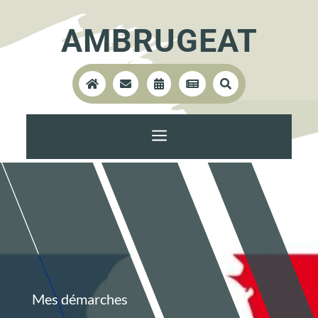
AMBRUGEAT





a
Mes démarches