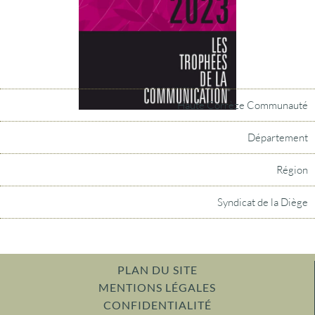
Haute Corrèze Communauté
Département
Région
Syndicat de la Diège
PLAN DU SITE
MENTIONS LÉGALES
CONFIDENTIALITÉ