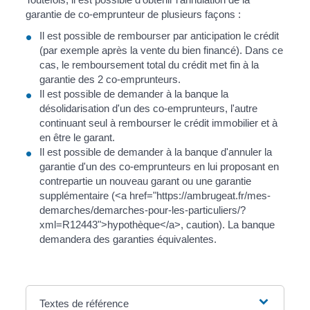
garantie de co-emprunteur de plusieurs façons :
Il est possible de rembourser par anticipation le crédit
(par exemple après la vente du bien financé). Dans ce
cas, le remboursement total du crédit met fin à la
garantie des 2 co-emprunteurs.
Il est possible de demander à la banque la
désolidarisation d'un des co-emprunteurs, l'autre
continuant seul à rembourser le crédit immobilier et à
en être le garant.
Il est possible de demander à la banque d'annuler la
garantie d'un des co-emprunteurs en lui proposant en
contrepartie un nouveau garant ou une garantie
supplémentaire (<a href="https://ambrugeat.fr/mes-
demarches/demarches-pour-les-particuliers/?
xml=R12443">hypothèque</a>, caution). La banque
demandera des garanties équivalentes.
Textes de référence