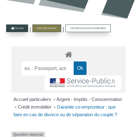
|
|
Accueil
Mes démarches
Démarches pour les particuliers

Accueil particuliers
Argent - Impôts - Consommation
>
Crédit immobilier
Garantie co-emprunteur : que
>
>
faire en cas de divorce ou de séparation du couple ?
Question-réponse