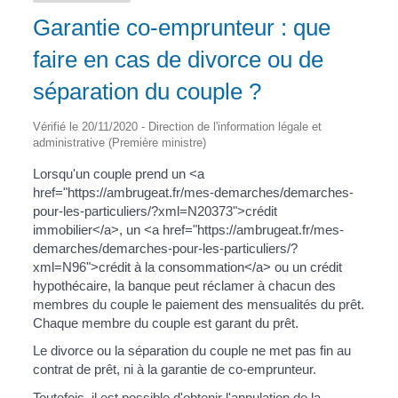
Garantie co-emprunteur : que
faire en cas de divorce ou de
séparation du couple ?
Vérifié le 20/11/2020 - Direction de l'information légale et
administrative (Première ministre)
Lorsqu'un couple prend un <a
href="https://ambrugeat.fr/mes-demarches/demarches-
pour-les-particuliers/?xml=N20373">crédit
immobilier</a>, un <a href="https://ambrugeat.fr/mes-
demarches/demarches-pour-les-particuliers/?
xml=N96">crédit à la consommation</a> ou un crédit
hypothécaire, la banque peut réclamer à chacun des
membres du couple le paiement des mensualités du prêt.
Chaque membre du couple est garant du prêt.
Le divorce ou la séparation du couple ne met pas fin au
contrat de prêt, ni à la garantie de co-emprunteur.
Toutefois, il est possible d'obtenir l'annulation de la