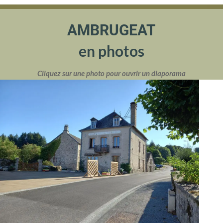
AMBRUGEAT
en photos
Cliquez sur une photo pour ouvrir un diaporama