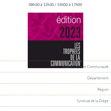
08h30 à 12h30 / 14h00 à 17h00
Haute Corrèze Communauté
Département
Région
Syndicat de la Diège