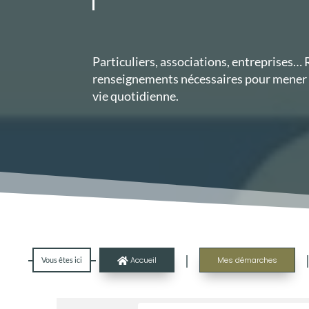
Particuliers, associations, entreprises…
renseignements nécessaires pour mener 
vie quotidienne.
|
Accueil
Mes démarches
Vous êtes ici
