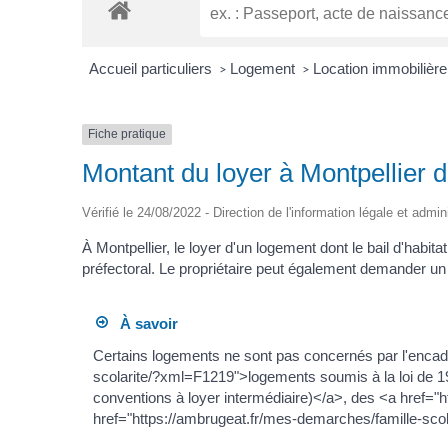
Accueil particuliers
Logement
Location immobilière
>
>
Fiche pratique
Montant du loyer à Montpellier de
Vérifié le 24/08/2022 - Direction de l'information légale et admin
À Montpellier, le loyer d'un logement dont le bail d'habit
préfectoral. Le propriétaire peut également demander 
À savoir
Certains logements ne sont pas concernés par l'encadre
scolarite/?xml=F1219">logements soumis à la loi de 1
conventions à loyer intermédiaire)</a>, des <a href=
href="https://ambrugeat.fr/mes-demarches/famille-sc