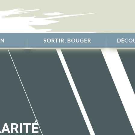
EN
SORTIR, BOUGER
DÉCOU
LARITÉ