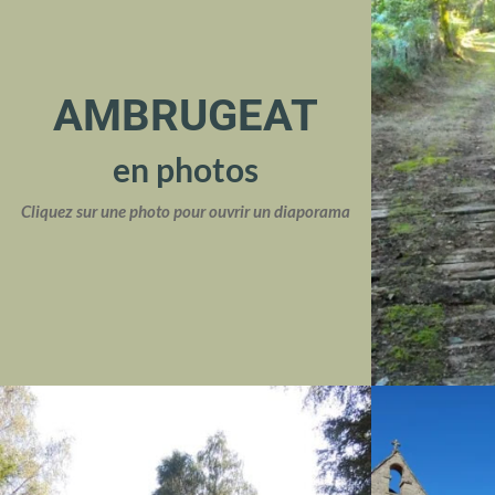
AMBRUGEAT
en photos
Cliquez sur une photo pour ouvrir un diaporama