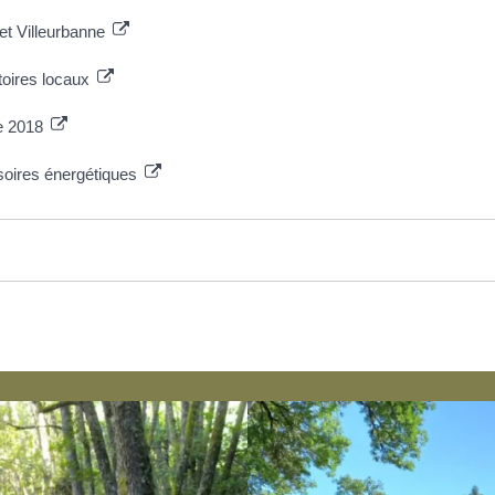
 et Villeurbanne
toires locaux
re 2018
ssoires énergétiques