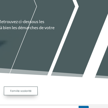
 Retrouvez ci-dessous les
à bien les démarches de votre
|
Famille scolarité