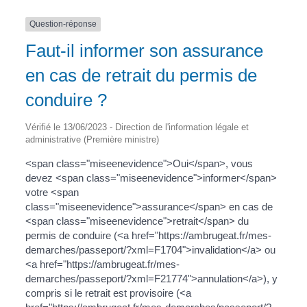
Question-réponse
Faut-il informer son assurance
en cas de retrait du permis de
conduire ?
Vérifié le 13/06/2023 - Direction de l'information légale et
administrative (Première ministre)
<span class="miseenevidence">Oui</span>, vous
devez <span class="miseenevidence">informer</span>
votre <span
class="miseenevidence">assurance</span> en cas de
<span class="miseenevidence">retrait</span> du
permis de conduire (<a href="https://ambrugeat.fr/mes-
demarches/passeport/?xml=F1704">invalidation</a> ou
<a href="https://ambrugeat.fr/mes-
demarches/passeport/?xml=F21774">annulation</a>), y
compris si le retrait est provisoire (<a