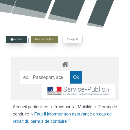
|
|
Accueil
Mes démarches
Passeport

Accueil particuliers
Transports - Mobilité
Permis de
>
>
conduire
Faut-il informer son assurance en cas de
>
retrait du permis de conduire ?