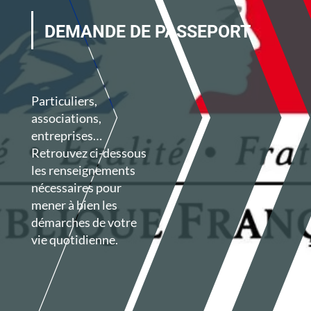
DEMANDE DE PASSEPORT
Particuliers,
associations,
entreprises…
Retrouvez ci-dessous
les renseignements
nécessaires pour
mener à bien les
démarches de votre
vie quotidienne.