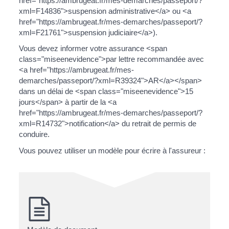
href="https://ambrugeat.fr/mes-demarches/passeport/?
xml=F14836">suspension administrative</a> ou <a
href="https://ambrugeat.fr/mes-demarches/passeport/?
xml=F21761">suspension judiciaire</a>).
Vous devez informer votre assurance <span
class="miseenevidence">par lettre recommandée avec
<a href="https://ambrugeat.fr/mes-
demarches/passeport/?xml=R39324">AR</a></span>
dans un délai de <span class="miseenevidence">15
jours</span> à partir de la <a
href="https://ambrugeat.fr/mes-demarches/passeport/?
xml=R14732">notification</a> du retrait de permis de
conduire.
Vous pouvez utiliser un modèle pour écrire à l'assureur :