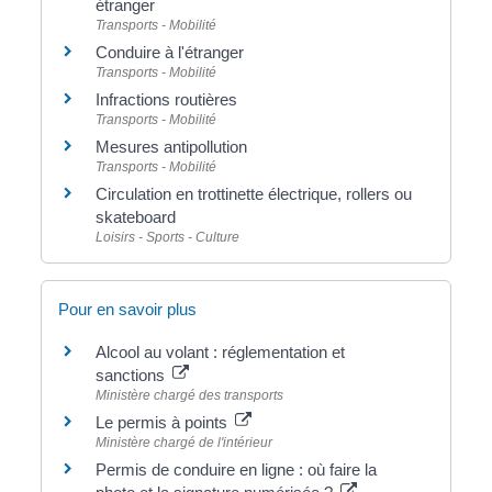
étranger
Transports - Mobilité
Conduire à l'étranger
Transports - Mobilité
Infractions routières
Transports - Mobilité
Mesures antipollution
Transports - Mobilité
Circulation en trottinette électrique, rollers ou
skateboard
Loisirs - Sports - Culture
Pour en savoir plus
Alcool au volant : réglementation et
sanctions
Ministère chargé des transports
Le permis à points
Ministère chargé de l'intérieur
Permis de conduire en ligne : où faire la