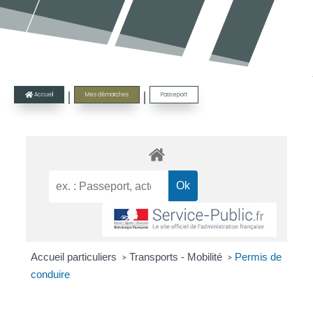
|
|
Accueil
Mes démarches
Passeport

Accueil particuliers
Transports - Mobilité
Permis de
>
>
conduire