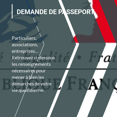
DEMANDE DE PASSEPORT
Particuliers,
associations,
entreprises…
Retrouvez ci-dessous
les renseignements
nécessaires pour
mener à bien les
démarches de votre
vie quotidienne.