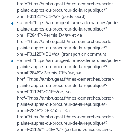
href="https://ambrugeat.fr/mes-demarches/porter-
plainte-aupres-du-procureur-de-la-republique/?
xml=F31121">C1</a> (poids lourd)
<a href="https://ambrugeat.fr/mes-demarches/porter-
plainte-aupres-du-procureur-de-la-republique/?
xml=F2844">Permis D</a> et <a
href="https://ambrugeat.fr/mes-demarches/porter-
plainte-aupres-du-procureur-de-la-republique/?
xml=F31128">D1</a> (transport en commun)
<a href="https://ambrugeat.fr/mes-demarches/porter-
plainte-aupres-du-procureur-de-la-republique/?
xml=F2846">Permis CE</a>, <a
href="https://ambrugeat.fr/mes-demarches/porter-
plainte-aupres-du-procureur-de-la-republique/?
xml=F31124">C1E</a>, <a
href="https://ambrugeat.fr/mes-demarches/porter-
plainte-aupres-du-procureur-de-la-republique/?
xml=F2848">DE</a> et <a
href="https://ambrugeat.fr/mes-demarches/porter-
plainte-aupres-du-procureur-de-la-republique/?
xml=F31129">D1E</a> (certains véhicules avec