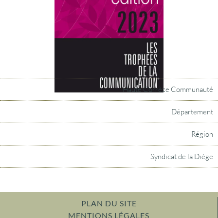
Haute Corrèze Communauté
Département
Région
Syndicat de la Diège
PLAN DU SITE
MENTIONS LÉGALES