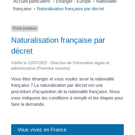
Accueil particuliers
Étranger - Europe
Nationalité
>
>
française
Naturalisation française par décret
>
Fiche pratique
Naturalisation française par
décret
Vérifié le 12/07/2023 - Direction de l'information légale et
administrative (Première ministre)
Vous êtes étranger et vous voulez avoir la nationalité
française ? La naturalisation par décret est une
procédure d’acquisition de la nationalité française. Nous
vous indiquons les conditions à remplir et les étapes pour
faire la demande.
Vous vivez en France