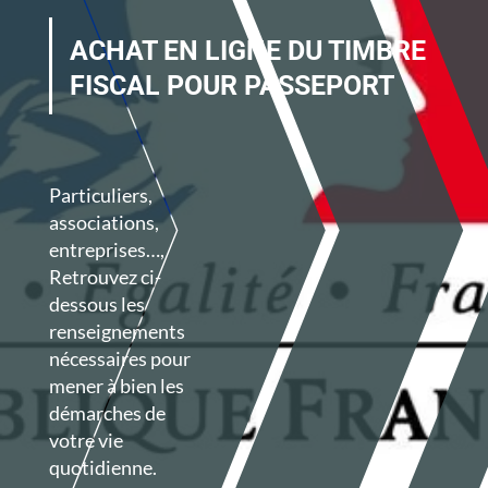
ACHAT EN LIGNE DU TIMBRE
FISCAL POUR PASSEPORT
Particuliers,
associations,
entreprises…,
Retrouvez ci-
dessous les
renseignements
nécessaires
pour
mener à bien les
démarches de
votre vie
quotidienne.