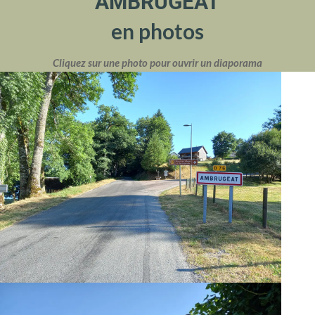
AMBRUGEAT
en photos
Cliquez sur une photo pour ouvrir un diaporama