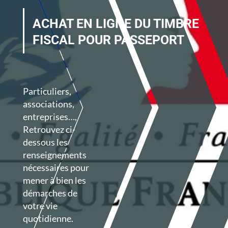
ACHAT EN LIGNE DU TIMBRE
FISCAL POUR PASSEPORT
Particuliers,
associations,
entreprises…,
Retrouvez ci-
dessous les
renseignements
nécessaires
pour
mener à bien les
démarches de
votre vie
quotidienne.