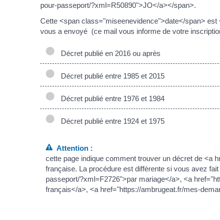
pour-passeport/?xml=R50890">JO</a></span>.
Cette <span class="miseenevidence">date</span> est 
vous a envoyé (ce mail vous informe de votre inscription
Décret publié en 2016 ou après
Décret publié entre 1985 et 2015
Décret publié entre 1976 et 1984
Décret publié entre 1924 et 1975
Attention :
cette page indique comment trouver un décret de <a h
française. La procédure est différente si vous avez fai
passeport/?xml=F2726">par mariage</a>, <a href="ht
français</a>, <a href="https://ambrugeat.fr/mes-dema