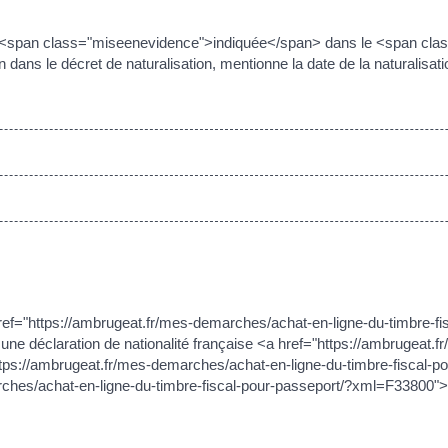
<span class="miseenevidence">indiquée</span> dans le <span class
 dans le décret de naturalisation, mentionne la date de la naturalisat
ref="https://ambrugeat.fr/mes-demarches/achat-en-ligne-du-timbre-f
t une déclaration de nationalité française <a href="https://ambrugeat
tps://ambrugeat.fr/mes-demarches/achat-en-ligne-du-timbre-fiscal
rches/achat-en-ligne-du-timbre-fiscal-pour-passeport/?xml=F33800"