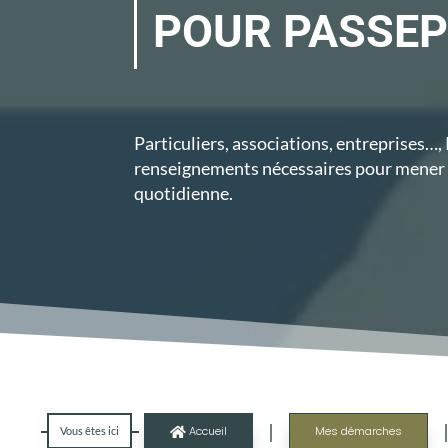
POUR PASSE
Particuliers, associations, entreprises…,
renseignements
nécessaires
pour mener 
quotidienne.
|
Accueil
Mes démarches
Vous êtes ici
