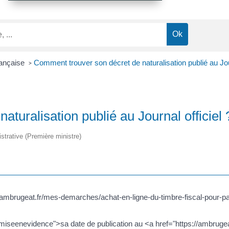
rançaise
Comment trouver son décret de naturalisation publié au Jour
>
turalisation publié au Journal officiel 
istrative (Première ministre)
//ambrugeat.fr/mes-demarches/achat-en-ligne-du-timbre-fiscal-pour-
miseenevidence">sa date de publication au <a href="https://ambrugea