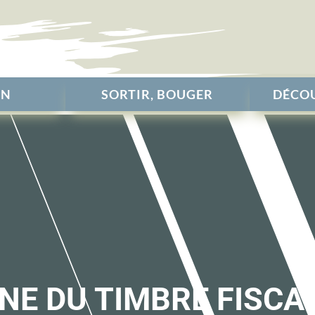
EN
SORTIR, BOUGER
DÉCOU
NE DU TIMBRE FISCA